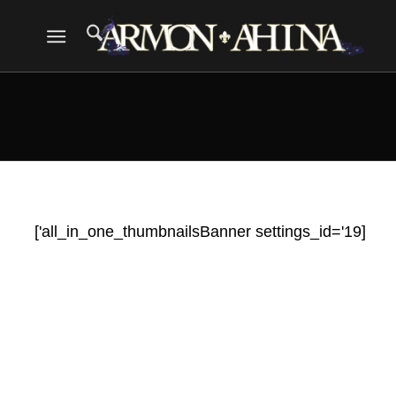
[all_in_one_thumbnailsBanner settings_id='19']