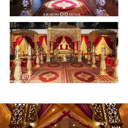
גשרים זהב 15 מטר