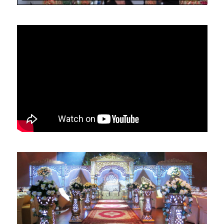
גשרים זהב 15 מטר